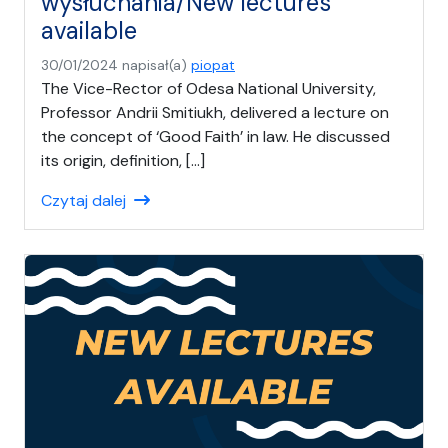
wysłuchania/New lectures
available
30/01/2024
napisał(a)
piopat
The Vice-Rector of Odesa National University,
Professor Andrii Smitiukh, delivered a lecture on
the concept of ‘Good Faith’ in law. He discussed
its origin, definition, […]
Czytaj dalej