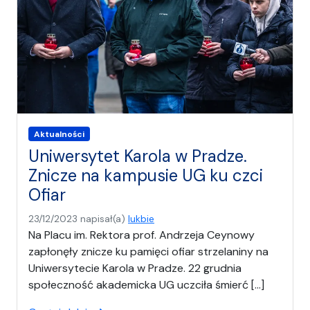
Aktualności
Uniwersytet Karola w Pradze.
Znicze na kampusie UG ku czci
Ofiar
23/12/2023
napisał(a)
lukbie
Na Placu im. Rektora prof. Andrzeja Ceynowy
zapłonęły znicze ku pamięci ofiar strzelaniny na
Uniwersytecie Karola w Pradze. 22 grudnia
społeczność akademicka UG uczciła śmierć […]