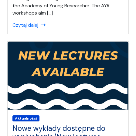
the Academy of Young Researcher. The AYR
workshops aim […]
Czytaj dalej
Aktualności
Nowe wykłady dostępne do