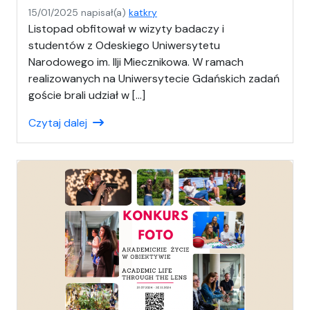
15/01/2025
napisał(a)
katkry
Listopad obfitował w wizyty badaczy i
studentów z Odeskiego Uniwersytetu
Narodowego im. Ilji Miecznikowa. W ramach
realizowanych na Uniwersytecie Gdańskich zadań
goście brali udział w […]
Czytaj dalej