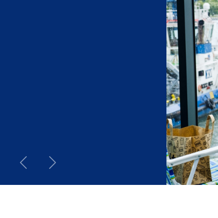
Previous
Next