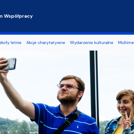
m Współpracy
zkoły letnie
Akcje charytatywne
Wydarzenie kulturalne
Multime