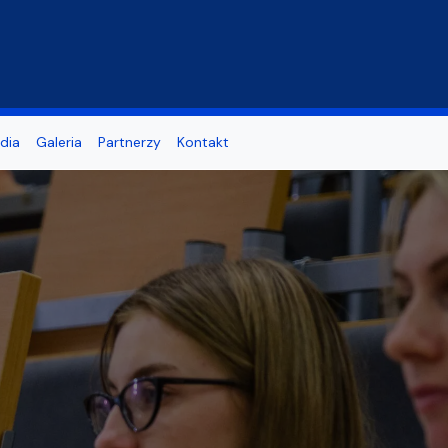
dia
Galeria
Partnerzy
Kontakt