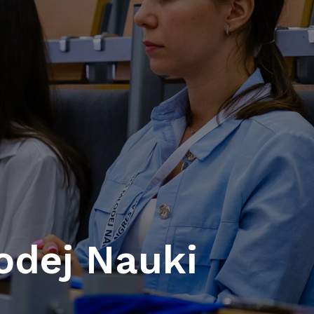
odej Nauki