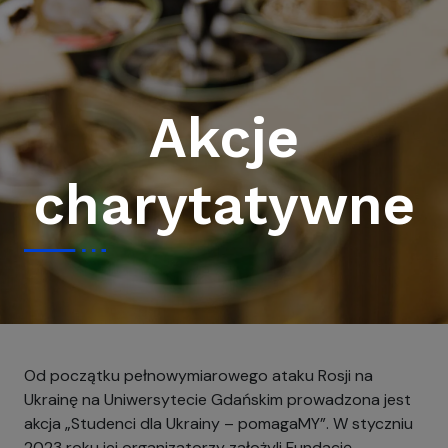
Akcje
charytatywne
Od początku pełnowymiarowego ataku Rosji na
Ukrainę na Uniwersytecie Gdańskim prowadzona jest
akcja „Studenci dla Ukrainy – pomagaMY”. W styczniu
2023 roku jej organizatorzy założyli Fundację