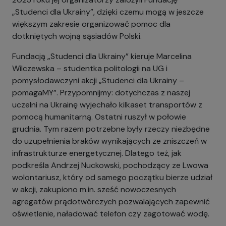
„Studenci dla Ukrainy”, dzięki czemu mogą w jeszcze
większym zakresie organizować pomoc dla
dotkniętych wojną sąsiadów Polski.
Fundacją „Studenci dla Ukrainy” kieruje Marcelina
Wilczewska – studentka politologii na UG i
pomysłodawczyni akcji „Studenci dla Ukrainy –
pomagaMY”. Przypomnijmy: dotychczas z naszej
uczelni na Ukrainę wyjechało kilkaset transportów z
pomocą humanitarną. Ostatni ruszył w połowie
grudnia. Tym razem potrzebne były rzeczy niezbędne
do uzupełnienia braków wynikających ze zniszczeń w
infrastrukturze energetycznej. Dlatego też, jak
podkreśla Andrzej Nuckowski, pochodzący ze Lwowa
wolontariusz, który od samego początku bierze udział
w akcji, zakupiono m.in. sześć nowoczesnych
agregatów prądotwórczych pozwalających zapewnić
oświetlenie, naładować telefon czy zagotować wodę.