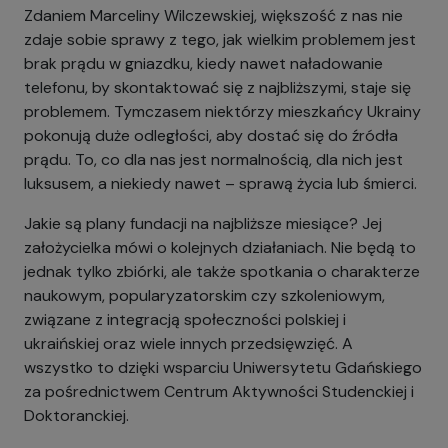
Zdaniem Marceliny Wilczewskiej, większość z nas nie
zdaje sobie sprawy z tego, jak wielkim problemem jest
brak prądu w gniazdku, kiedy nawet naładowanie
telefonu, by skontaktować się z najbliższymi, staje się
problemem. Tymczasem niektórzy mieszkańcy Ukrainy
pokonują duże odległości, aby dostać się do źródła
prądu. To, co dla nas jest normalnością, dla nich jest
luksusem, a niekiedy nawet – sprawą życia lub śmierci.
Jakie są plany fundacji na najbliższe miesiące? Jej
założycielka mówi o kolejnych działaniach. Nie będą to
jednak tylko zbiórki, ale także spotkania o charakterze
naukowym, popularyzatorskim czy szkoleniowym,
związane z integracją społeczności polskiej i
ukraińskiej oraz wiele innych przedsięwzięć. A
wszystko to dzięki wsparciu Uniwersytetu Gdańskiego
za pośrednictwem Centrum Aktywności Studenckiej i
Doktoranckiej.