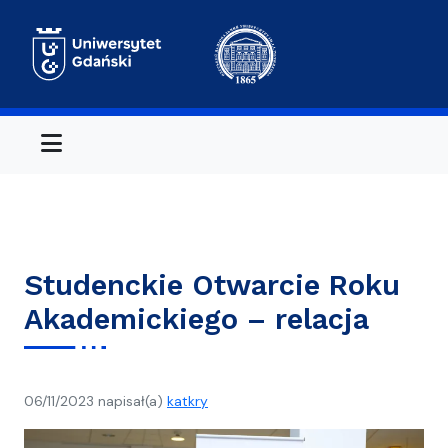
Aktualności
Studenckie Otwarcie Roku Akademic
Menu
Aktualności
Studenckie Otwarcie Roku
Akademickiego – relacja
06/11/2023
napisał(a)
katkry