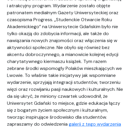
i atrakcyjny program. Wydarzenie zostało objęte
patronatem medialnym Gazety Uniwersyteckiej oraz
czasopisma Progress. „Studenckie Otwarcie Roku
Akademickiego” na Uniwersytecie Gdańskim było nie
tylko okazją do zdobycia informacji, ale także do
nawiązania nowych znajomości oraz włączenia się w
aktywności społeczne. Nie obyło się również bez
akcentu dobroczynnego, a mianowicie kolejnej edycji
charytatywnego kiermaszu książek. Tym razem
zebrane środki wspomogły Polaków mieszkających we
Lwowie. To właśnie takie inicjatywy jak wspomniane
wydarzenie, sprzyjają integracji studentów, tworzeniu
więzi oraz rozwijaniu pasji naukowych i kulturalnych. Nie
da się ukryć, że miniony czwartek udowodnił, że
Uniwersytet Gdański to miejsce, gdzie edukacja łączy
się z bogatym życiem społecznym i kulturalnym,
tworząc inspirujące środowisko dla studentów.
zapraszamy do odwiedzenia
galerii z tego wydarzenia