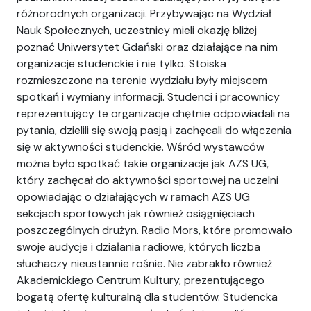
różnorodnych organizacji. Przybywając na Wydział
Nauk Społecznych, uczestnicy mieli okazję bliżej
poznać Uniwersytet Gdański oraz działające na nim
organizacje studenckie i nie tylko. Stoiska
rozmieszczone na terenie wydziału były miejscem
spotkań i wymiany informacji. Studenci i pracownicy
reprezentujący te organizacje chętnie odpowiadali na
pytania, dzielili się swoją pasją i zachęcali do włączenia
się w aktywności studenckie. Wśród wystawców
można było spotkać takie organizacje jak AZS UG,
który zachęcał do aktywności sportowej na uczelni
opowiadając o działających w ramach AZS UG
sekcjach sportowych jak również osiągnięciach
poszczególnych drużyn. Radio Mors, które promowało
swoje audycje i działania radiowe, których liczba
słuchaczy nieustannie rośnie. Nie zabrakło również
Akademickiego Centrum Kultury, prezentującego
bogatą ofertę kulturalną dla studentów. Studencka