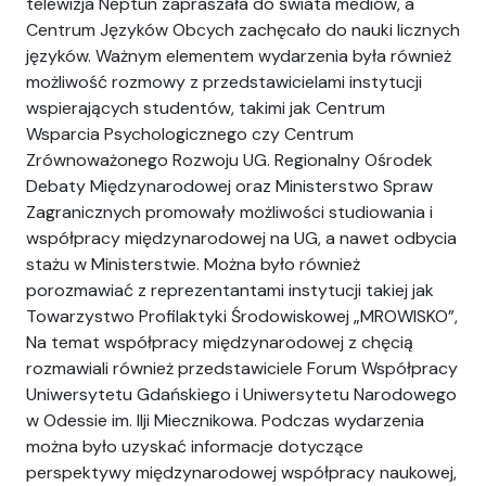
telewizja Neptun zapraszała do świata mediów, a
Centrum Języków Obcych zachęcało do nauki licznych
języków. Ważnym elementem wydarzenia była również
możliwość rozmowy z przedstawicielami instytucji
wspierających studentów, takimi jak Centrum
Wsparcia Psychologicznego czy Centrum
Zrównoważonego Rozwoju UG. Regionalny Ośrodek
Debaty Międzynarodowej oraz Ministerstwo Spraw
Zagranicznych promowały możliwości studiowania i
współpracy międzynarodowej na UG, a nawet odbycia
stażu w Ministerstwie. Można było również
porozmawiać z reprezentantami instytucji takiej jak
Towarzystwo Profilaktyki Środowiskowej „MROWISKO”,
Na temat współpracy międzynarodowej z chęcią
rozmawiali również przedstawiciele Forum Współpracy
Uniwersytetu Gdańskiego i Uniwersytetu Narodowego
w Odessie im. Ilji Miecznikowa. Podczas wydarzenia
można było uzyskać informacje dotyczące
perspektywy międzynarodowej współpracy naukowej,